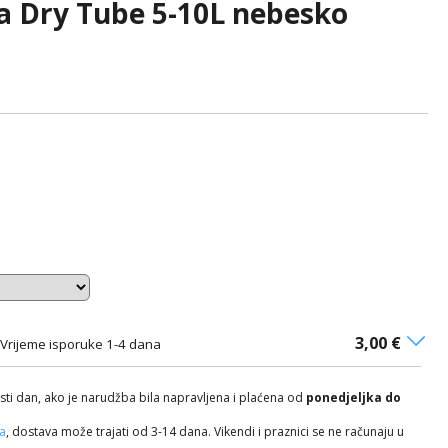
za Dry Tube 5-10L nebesko
3,00 €
Vrijeme isporuke 1-4 dana
isti dan, ako je narudžba bila napravljena i plaćena od
ponedjeljka do
ča
, dostava može trajati od 3-14 dana. Vikendi i praznici se ne računaju u