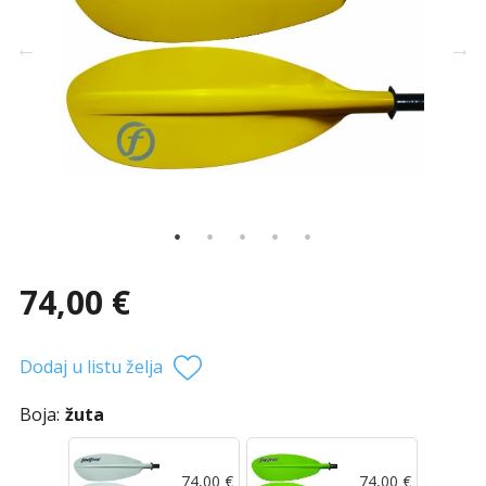
74,00 €
Dodaj u listu želja
Boja:
žuta
74,00 €
74,00 €