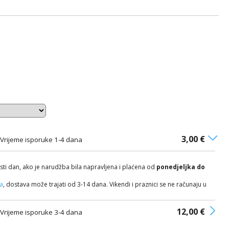
3,00 €
Vrijeme isporuke 1-4 dana
isti dan, ako je narudžba bila napravljena i plaćena od
ponedjeljka do
ča
, dostava može trajati od 3-14 dana. Vikendi i praznici se ne računaju u
12,00 €
Vrijeme isporuke 3-4 dana