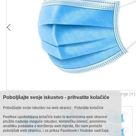
Prijeđite preko slike za uvećanje (+)
Poboljšajte svoje iskustvo - prihvatite kolačiće
Poboljšajte svoje iskustvo na web stranici - Potvrdite kolačiće
Feelfree upotrebljava kolačiće kako bi korisnicima web stranice
pružila najbolje moguće iskustvo, korisničku pomoć, anonimnu
analitiku podataka o korištenju web mjesta, što nam pomaže
poboljšati web stranicu, i za prikaz Facebook i Youtube sadržaja.