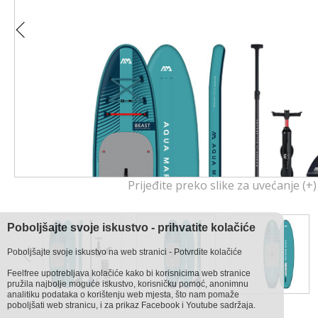
Prijeđite preko slike za uvećanje (+)
Poboljšajte svoje iskustvo - prihvatite kolačiće
Poboljšajte svoje iskustvo na web stranici - Potvrdite kolačiće
Feelfree upotrebljava kolačiće kako bi korisnicima web stranice
pružila najbolje moguće iskustvo, korisničku pomoć, anonimnu
analitiku podataka o korištenju web mjesta, što nam pomaže
poboljšati web stranicu, i za prikaz Facebook i Youtube sadržaja.