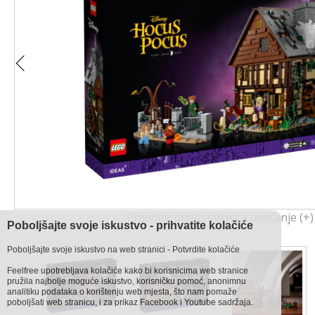
Prijeđite preko slike za uvećanje (+)
Poboljšajte svoje iskustvo - prihvatite kolačiće
Poboljšajte svoje iskustvo na web stranici - Potvrdite kolačiće
Feelfree upotrebljava kolačiće kako bi korisnicima web stranice
pružila najbolje moguće iskustvo, korisničku pomoć, anonimnu
analitiku podataka o korištenju web mjesta, što nam pomaže
poboljšati web stranicu, i za prikaz Facebook i Youtube sadržaja.