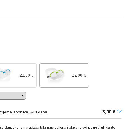
22,00 €
22,00 €
3,00 €
Vrijeme isporuke 3-14 dana
isti dan, ako je narudžba bila napravljena i plaćena od
ponedjeljka do