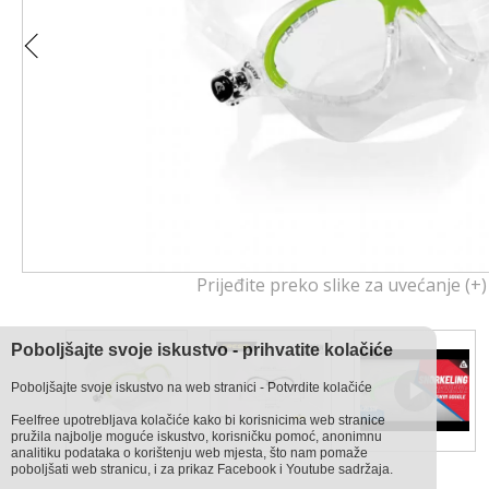
Prijeđite preko slike za uvećanje (+)
Poboljšajte svoje iskustvo - prihvatite kolačiće
Poboljšajte svoje iskustvo na web stranici - Potvrdite kolačiće
Feelfree upotrebljava kolačiće kako bi korisnicima web stranice
pružila najbolje moguće iskustvo, korisničku pomoć, anonimnu
analitiku podataka o korištenju web mjesta, što nam pomaže
poboljšati web stranicu, i za prikaz Facebook i Youtube sadržaja.